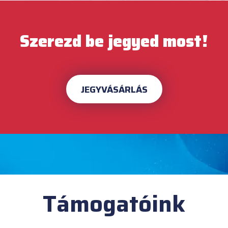
Szerezd be jegyed most!
JEGYVÁSÁRLÁS
Támogatóink