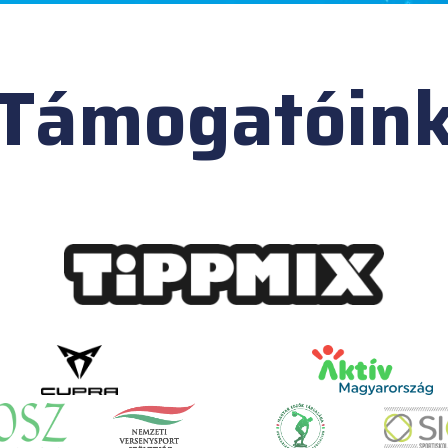
Támogatóin