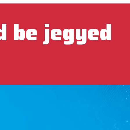
d be jegyed